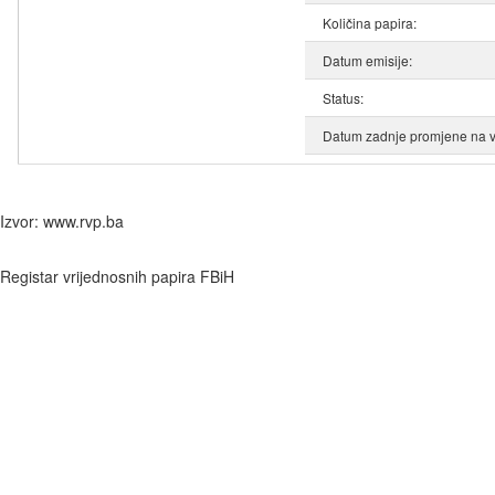
Količina papira:
Datum emisije:
Status:
Datum zadnje promjene na v
Izvor: www.rvp.ba
Registar vrijednosnih papira FBiH