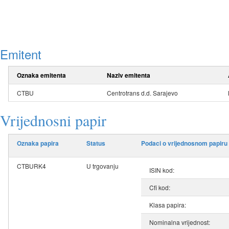
Emitent
Oznaka emitenta
Naziv emitenta
CTBU
Centrotrans d.d. Sarajevo
Vrijednosni papir
Oznaka papira
Status
Podaci o vrijednosnom papiru
CTBURK4
U trgovanju
ISIN kod:
Cfi kod:
Klasa papira:
Nominalna vrijednost: