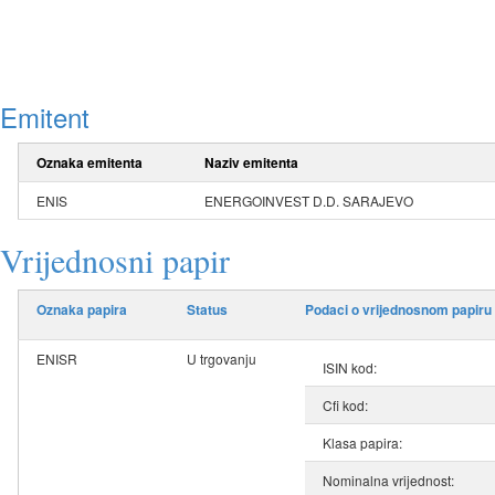
Emitent
Oznaka emitenta
Naziv emitenta
ENIS
ENERGOINVEST D.D. SARAJEVO
Vrijednosni papir
Oznaka papira
Status
Podaci o vrijednosnom papiru
ENISR
U trgovanju
ISIN kod:
Cfi kod:
Klasa papira:
Nominalna vrijednost: