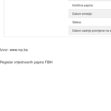
Količina papira:
Datum emisije:
Status:
Datum zadnje promjene na v
Izvor: www.rvp.ba
Registar vrijednosnih papira FBiH