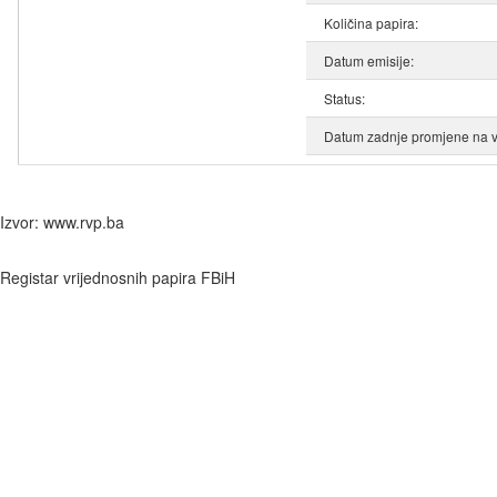
Količina papira:
Datum emisije:
Status:
Datum zadnje promjene na v
Izvor: www.rvp.ba
Registar vrijednosnih papira FBiH