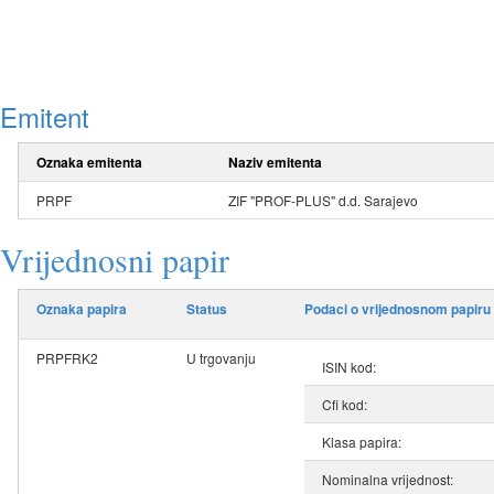
Emitent
Oznaka emitenta
Naziv emitenta
PRPF
ZIF "PROF-PLUS" d.d. Sarajevo
Vrijednosni papir
Oznaka papira
Status
Podaci o vrijednosnom papiru
PRPFRK2
U trgovanju
ISIN kod:
Cfi kod:
Klasa papira:
Nominalna vrijednost: