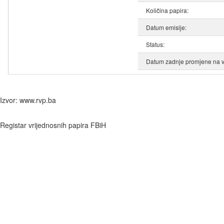
Količina papira:
Datum emisije:
Status:
Datum zadnje promjene na v
Izvor: www.rvp.ba
Registar vrijednosnih papira FBiH