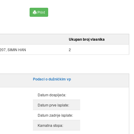
Print
Ukupan broj vlasnika
07, SIMIN HAN
2
Podaci o dužničkim vp
Datum dospijeća:
Datum prve isplate:
Datum zadnje isplate:
Kamatna stopa: