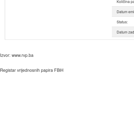
Količina p
Datum emis
Status:
Datum zad
Izvor: www.rvp.ba
Registar vrijednosnih papira FBiH