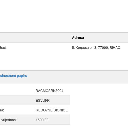
Adresa
ihać
5. Korpusa br. 3, 77000, BIHAĆ
jednosnom papiru
BACMOSRK3004
ESVUFR
ra:
REDOVNE DIONICE
vrijednost:
1600.00