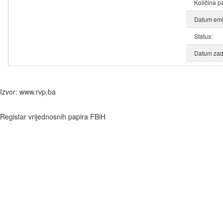
Količina p
Datum emis
Status:
Datum zad
Izvor: www.rvp.ba
Registar vrijednosnih papira FBiH