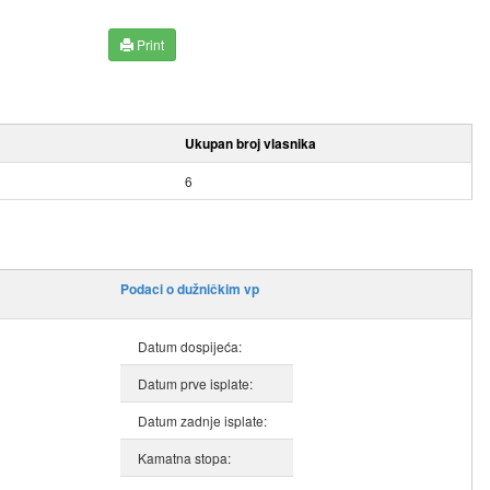
Print
Ukupan broj vlasnika
6
Podaci o dužničkim vp
Datum dospijeća:
Datum prve isplate:
Datum zadnje isplate:
Kamatna stopa: