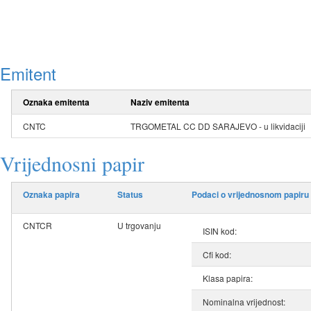
Emitent
Oznaka emitenta
Naziv emitenta
CNTC
TRGOMETAL CC DD SARAJEVO - u likvidaciji
Vrijednosni papir
Oznaka papira
Status
Podaci o vrijednosnom papiru
CNTCR
U trgovanju
ISIN kod:
Cfi kod:
Klasa papira:
Nominalna vrijednost: