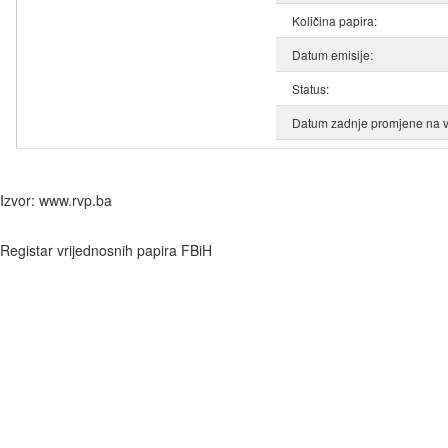
Količina papira:
Datum emisije:
Status:
Datum zadnje promjene na v
Izvor: www.rvp.ba
Registar vrijednosnih papira FBiH