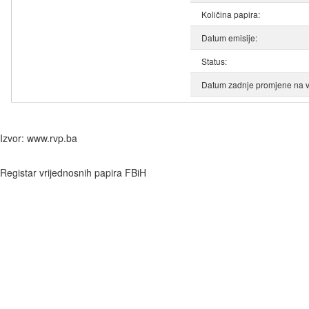
Količina papira:
Datum emisije:
Status:
Datum zadnje promjene na v
Izvor: www.rvp.ba
Registar vrijednosnih papira FBiH