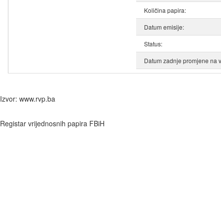
Količina papira:
Datum emisije:
Status:
Datum zadnje promjene na v
Izvor: www.rvp.ba
Registar vrijednosnih papira FBiH