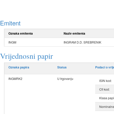
Emitent
Oznaka emitenta
Naziv emitenta
INGM
INGRAM D.D. SREBRENIK
Vrijednosni papir
Oznaka papira
Status
Podaci o vri
INGMRK2
U trgovanju
ISIN kod:
Cfi kod:
Klasa papi
Nominalna 