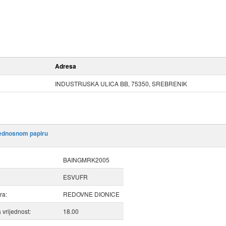
Adresa
INDUSTRIJSKA ULICA BB, 75350, SREBRENIK
jednosnom papiru
BAINGMRK2005
ESVUFR
ra:
REDOVNE DIONICE
vrijednost:
18.00