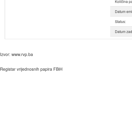
Količina p
Datum emis
Status:
Datum zad
Izvor: www.rvp.ba
Registar vrijednosnih papira FBiH