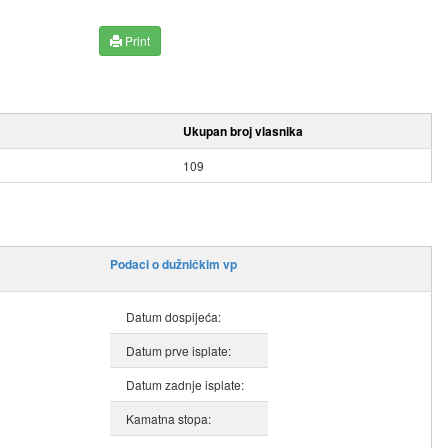
Print
Ukupan broj vlasnika
109
Podaci o dužničkim vp
Datum dospijeća:
Datum prve isplate:
Datum zadnje isplate:
Kamatna stopa: