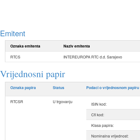
Emitent
Oznaka emitenta
Naziv emitenta
RTCS
INTEREUROPA RTC d.d. Sarajevo
Vrijednosni papir
Oznaka papira
Status
Podaci o vrijednosnom papiru
RTCSR
U trgovanju
ISIN kod:
Cfi kod:
Klasa papira:
Nominalna vrijednost: