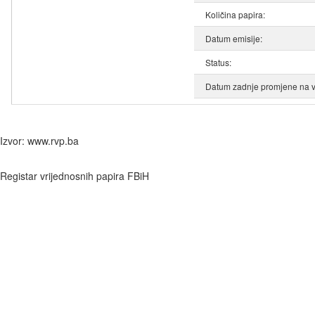
Količina papira:
Datum emisije:
Status:
Datum zadnje promjene na v
Izvor: www.rvp.ba
Registar vrijednosnih papira FBiH