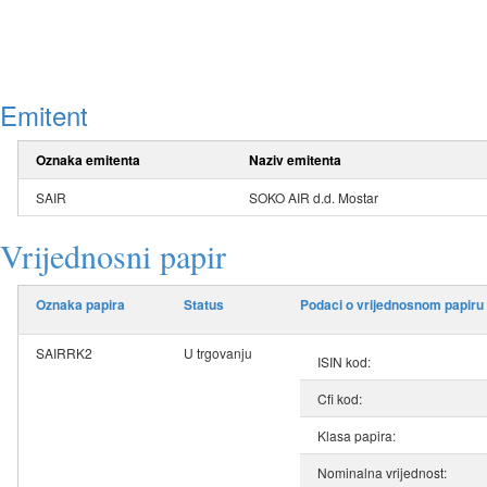
Emitent
Oznaka emitenta
Naziv emitenta
SAIR
SOKO AIR d.d. Mostar
Vrijednosni papir
Oznaka papira
Status
Podaci o vrijednosnom papiru
SAIRRK2
U trgovanju
ISIN kod:
Cfi kod:
Klasa papira:
Nominalna vrijednost: