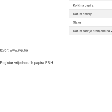
Količina papira:
Datum emisije:
Status:
Datum zadnje promjene na v
Izvor: www.rvp.ba
Registar vrijednosnih papira FBiH