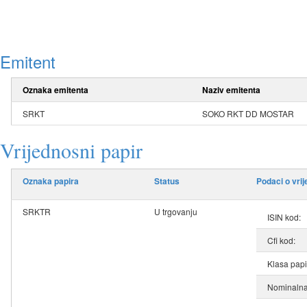
Emitent
Oznaka emitenta
Naziv emitenta
SRKT
SOKO RKT DD MOSTAR
Vrijednosni papir
Oznaka papira
Status
Podaci o vri
SRKTR
U trgovanju
ISIN kod:
Cfi kod:
Klasa papi
Nominalna 