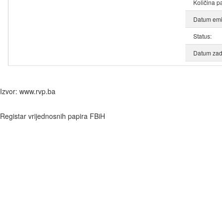
Količina p
Datum emis
Status:
Datum zad
Izvor: www.rvp.ba
Registar vrijednosnih papira FBiH