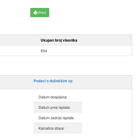
Print
Ukupan broj vlasnika
504
Podaci o dužničkim vp
Datum dospijeća:
Datum prve isplate:
Datum zadnje isplate:
Kamatna stopa: