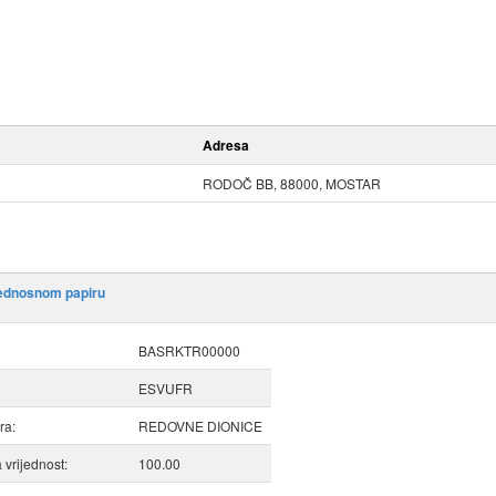
Adresa
RODOČ BB, 88000, MOSTAR
jednosnom papiru
BASRKTR00000
ESVUFR
ra:
REDOVNE DIONICE
vrijednost:
100.00