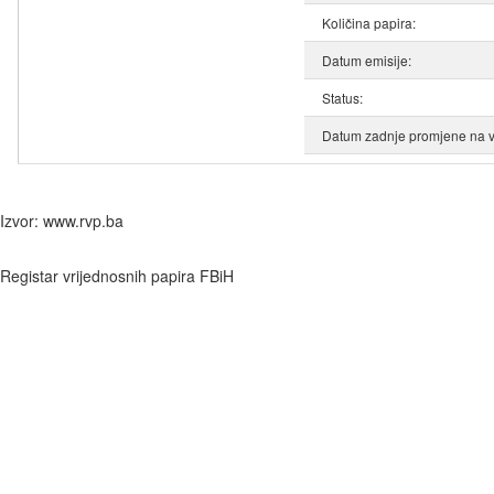
Količina papira:
Datum emisije:
Status:
Datum zadnje promjene na v
Izvor: www.rvp.ba
Registar vrijednosnih papira FBiH