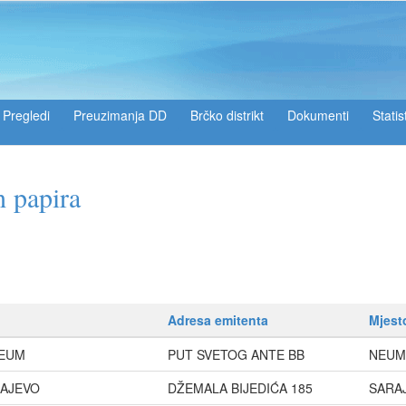
Pregledi
Preuzimanja DD
Brčko distrikt
Dokumenti
Statis
h papira
Adresa emitenta
Mjest
NEUM
PUT SVETOG ANTE BB
NEUM
RAJEVO
DŽEMALA BIJEDIĆA 185
SARA