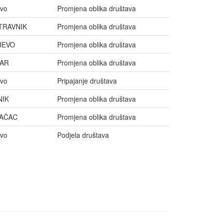
evo
Promjena oblika društava
TRAVNIK
Promjena oblika društava
JEVO
Promjena oblika društava
AR
Promjena oblika društava
evo
Pripajanje društava
NIK
Promjena oblika društava
AČAC
Promjena oblika društava
evo
Podjela društava