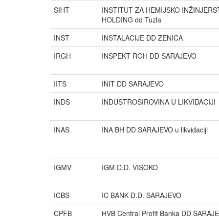
SIHT
INSTITUT ZA HEMIJSKO INŽINJERS
HOLDING dd Tuzla
INST
INSTALACIJE DD ZENICA
IRGH
INSPEKT RGH DD SARAJEVO
IITS
INIT DD SARAJEVO
INDS
INDUSTROSIROVINA U LIKVIDACIJI
INAS
INA BH DD SARAJEVO u likvidaciji
IGMV
IGM D.D. VISOKO
ICBS
IC BANK D.D. SARAJEVO
CPFB
HVB Central Profit Banka DD SARAJ