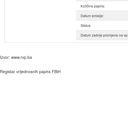
Količina papira:
Datum emisije:
Status:
Datum zadnje promjene na vp
Izvor: www.rvp.ba
Registar vrijednosnih papira FBiH