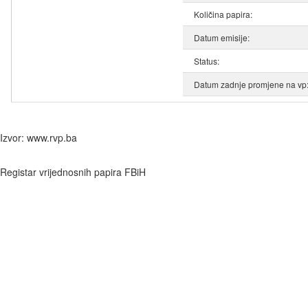
Količina papira:
Datum emisije:
Status:
Datum zadnje promjene na vp
Izvor: www.rvp.ba
Registar vrijednosnih papira FBiH