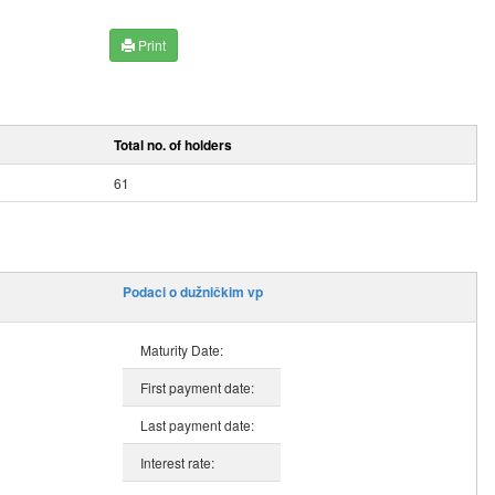
Print
Total no. of holders
61
Podaci o dužničkim vp
Maturity Date:
First payment date:
Last payment date:
Interest rate: