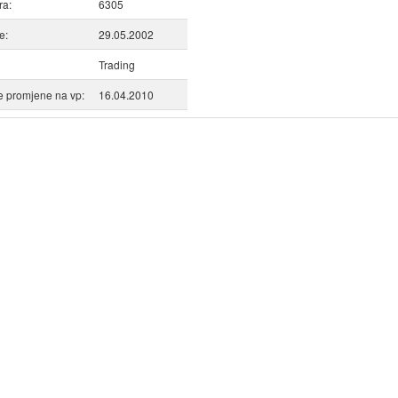
ra:
6305
e:
29.05.2002
Trading
 promjene na vp:
16.04.2010