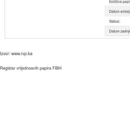
Količina papi
Datum emisij
Status:
Datum zadnje
Izvor: www.rvp.ba
Registar vrijednosnih papira FBiH