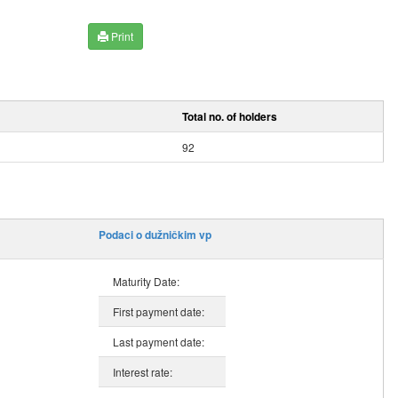
Print
Total no. of holders
92
Podaci o dužničkim vp
Maturity Date:
First payment date:
Last payment date:
Interest rate: