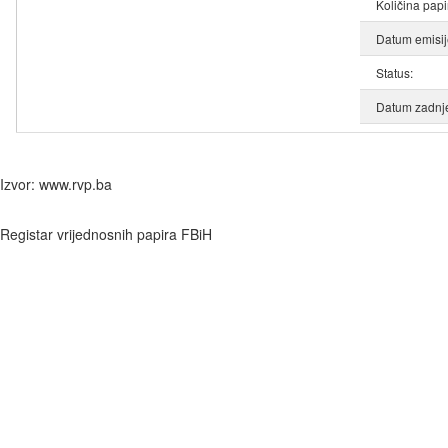
Količina papi
Datum emisij
Status:
Datum zadnje
Izvor: www.rvp.ba
Registar vrijednosnih papira FBiH