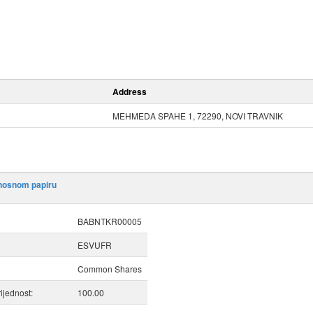
Address
MEHMEDA SPAHE 1, 72290, NOVI TRAVNIK
dnosnom papiru
BABNTKR00005
ESVUFR
Common Shares
ijednost:
100.00