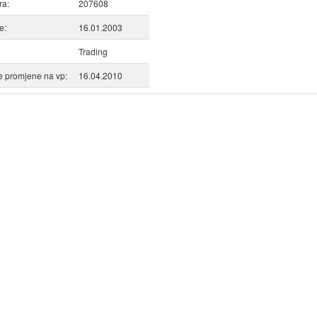
ra:
207608
e:
16.01.2003
Trading
 promjene na vp:
16.04.2010