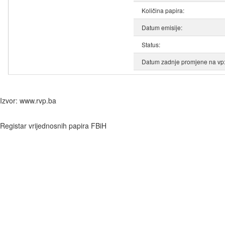
Količina papira:
Datum emisije:
Status:
Datum zadnje promjene na vp
Izvor: www.rvp.ba
Registar vrijednosnih papira FBiH