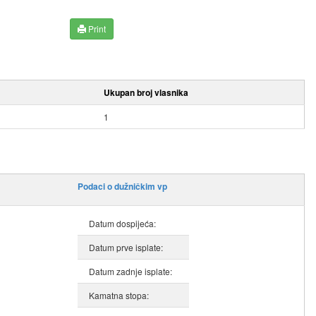
Print
Ukupan broj vlasnika
1
Podaci o dužničkim vp
Datum dospijeća:
Datum prve isplate:
Datum zadnje isplate:
Kamatna stopa: