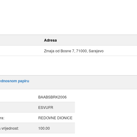
Adresa
Zmaja od Bosne 7, 71000, Sarajevo
jednosnom papiru
BAABSBRK2006
ESVUFR
ra:
REDOVNE DIONICE
vrijednost:
100.00