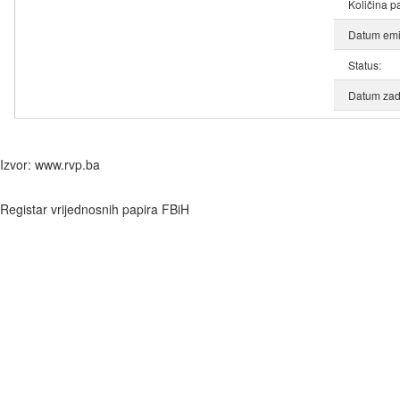
Količina p
Datum emis
Status:
Datum zad
Izvor: www.rvp.ba
Registar vrijednosnih papira FBiH