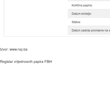
Količina papira:
Datum emisije:
Status:
Datum zadnje promjene na v
Izvor: www.rvp.ba
Registar vrijednosnih papira FBiH