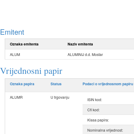
Emitent
Oznaka emitenta
Naziv emitenta
ALUM
ALUMINIJ d.d. Mostar
Vrijednosni papir
Oznaka papira
Status
Podaci o vrijednosnom papiru
ALUMR
U trgovanju
ISIN kod:
Cfi kod:
Klasa papira:
Nominalna vrijednost: