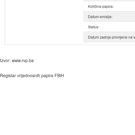
Količina papira:
Datum emisije:
Status:
Datum zadnje promjene na v
Izvor: www.rvp.ba
Registar vrijednosnih papira FBiH