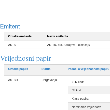
Emitent
Oznaka emitenta
Naziv emitenta
ASTS
ASTRO d.d. Sarajevo - u stečaju
Vrijednosni papir
Oznaka papira
Status
Podaci o vrijednosnom papiru
ASTSR
U trgovanju
ISIN kod:
Cfi kod:
Klasa papira:
Nominalna vrijednost: