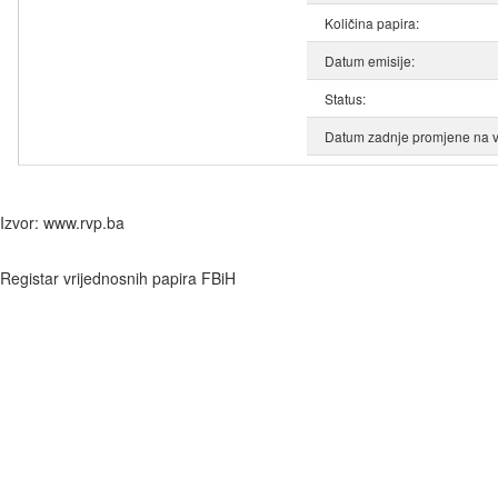
Količina papira:
Datum emisije:
Status:
Datum zadnje promjene na v
Izvor: www.rvp.ba
Registar vrijednosnih papira FBiH