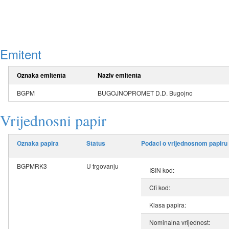
Emitent
Oznaka emitenta
Naziv emitenta
BGPM
BUGOJNOPROMET D.D. Bugojno
Vrijednosni papir
Oznaka papira
Status
Podaci o vrijednosnom papiru
BGPMRK3
U trgovanju
ISIN kod:
Cfi kod:
Klasa papira:
Nominalna vrijednost: