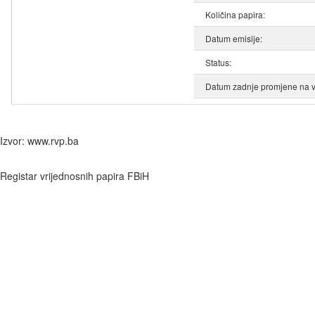
Količina papira:
Datum emisije:
Status:
Datum zadnje promjene na v
Izvor: www.rvp.ba
Registar vrijednosnih papira FBiH