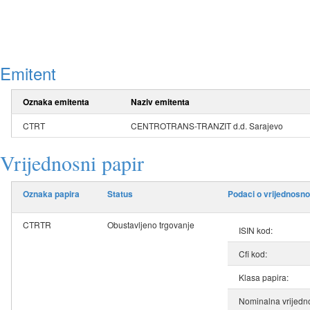
Emitent
Oznaka emitenta
Naziv emitenta
CTRT
CENTROTRANS-TRANZIT d.d. Sarajevo
Vrijednosni papir
Oznaka papira
Status
Podaci o vrijednosn
CTRTR
Obustavljeno trgovanje
ISIN kod:
Cfi kod:
Klasa papira:
Nominalna vrijedno