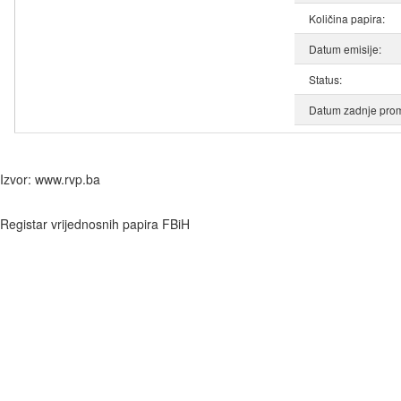
Količina papira:
Datum emisije:
Status:
Datum zadnje prom
Izvor: www.rvp.ba
Registar vrijednosnih papira FBiH