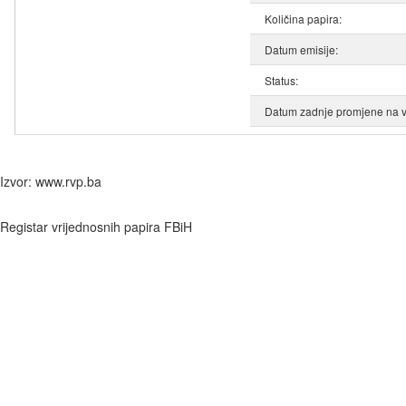
Količina papira:
Datum emisije:
Status:
Datum zadnje promjene na v
Izvor: www.rvp.ba
Registar vrijednosnih papira FBiH