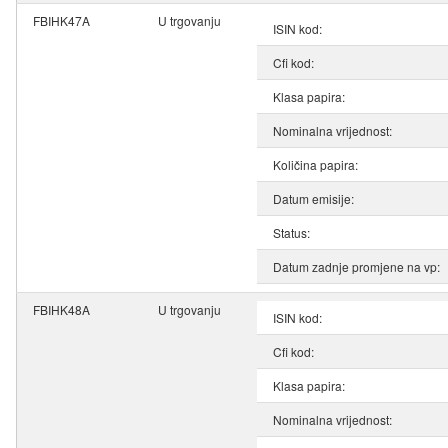
FBIHK47A
U trgovanju
ISIN kod:
Cfi kod:
Klasa papira:
Nominalna vrijednost:
Količina papira:
Datum emisije:
Status:
Datum zadnje promjene na vp:
FBIHK48A
U trgovanju
ISIN kod:
Cfi kod:
Klasa papira:
Nominalna vrijednost: