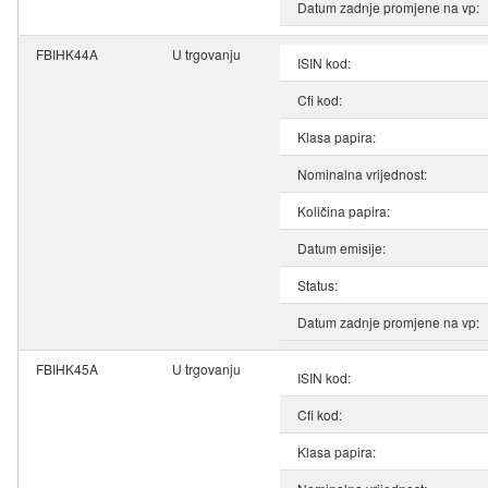
Datum zadnje promjene na vp:
FBIHK44A
U trgovanju
ISIN kod:
Cfi kod:
Klasa papira:
Nominalna vrijednost:
Količina papira:
Datum emisije:
Status:
Datum zadnje promjene na vp:
FBIHK45A
U trgovanju
ISIN kod:
Cfi kod:
Klasa papira: