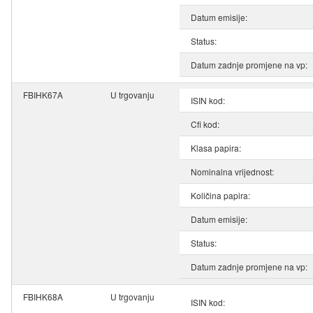
Datum emisije:
Status:
Datum zadnje promjene na vp:
FBIHK67A
U trgovanju
ISIN kod:
Cfi kod:
Klasa papira:
Nominalna vrijednost:
Količina papira:
Datum emisije:
Status:
Datum zadnje promjene na vp:
FBIHK68A
U trgovanju
ISIN kod: