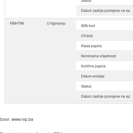
Status:
Datum zadnje promjene na vp:
FBIHT96
U trgovanju
ISIN kod:
Cfi kod:
Klasa papira:
Nominalna vrijednost:
Količina papira:
Datum emisije:
Status:
Datum zadnje promjene na vp:
Izvor: www.rvp.ba