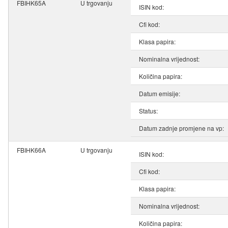
FBIHK65A
U trgovanju
ISIN kod:
Cfi kod:
Klasa papira:
Nominalna vrijednost:
Količina papira:
Datum emisije:
Status:
Datum zadnje promjene na vp:
FBIHK66A
U trgovanju
ISIN kod:
Cfi kod:
Klasa papira:
Nominalna vrijednost:
Količina papira: