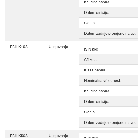
Količina papira:
Datum emisije:
Status:
Datum zadnje promjene na vp:
FBIHK49A
U trgovanju
ISIN kod:
Cfi kod:
Klasa papira:
Nominalna vrijednost:
Količina papira:
Datum emisije:
Status:
Datum zadnje promjene na vp:
FBIHK50A
U trgovanju
ISIN kod: