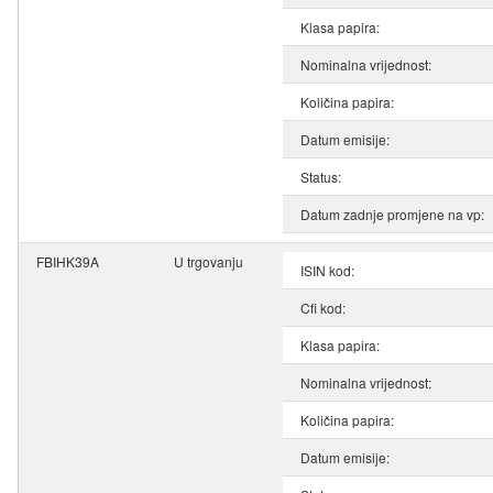
Klasa papira:
Nominalna vrijednost:
Količina papira:
Datum emisije:
Status:
Datum zadnje promjene na vp:
FBIHK39A
U trgovanju
ISIN kod:
Cfi kod:
Klasa papira:
Nominalna vrijednost:
Količina papira:
Datum emisije: