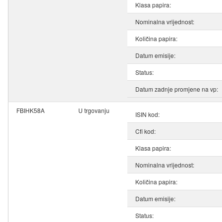
Klasa papira:
Nominalna vrijednost:
Količina papira:
Datum emisije:
Status:
Datum zadnje promjene na vp:
FBIHK58A
U trgovanju
ISIN kod:
Cfi kod:
Klasa papira:
Nominalna vrijednost:
Količina papira:
Datum emisije:
Status: