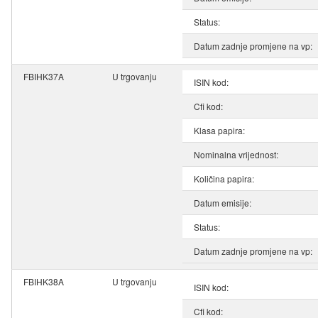
Status:
Datum zadnje promjene na vp:
FBIHK37A
U trgovanju
ISIN kod:
Cfi kod:
Klasa papira:
Nominalna vrijednost:
Količina papira:
Datum emisije:
Status:
Datum zadnje promjene na vp:
FBIHK38A
U trgovanju
ISIN kod:
Cfi kod: