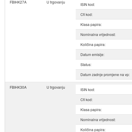
FBIHK27A
U trgovanju
ISIN kod:
Cfi kod:
Klasa papira:
Nominalna vrijednost:
Količina papira:
Datum emisije:
Status:
Datum zadnje promjene na vp:
FBIHK30A
U trgovanju
ISIN kod:
Cfi kod:
Klasa papira:
Nominalna vrijednost:
Količina papira: