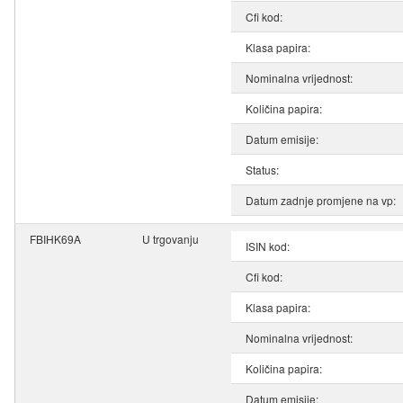
Cfi kod:
Klasa papira:
Nominalna vrijednost:
Količina papira:
Datum emisije:
Status:
Datum zadnje promjene na vp:
FBIHK69A
U trgovanju
ISIN kod:
Cfi kod:
Klasa papira:
Nominalna vrijednost:
Količina papira:
Datum emisije: