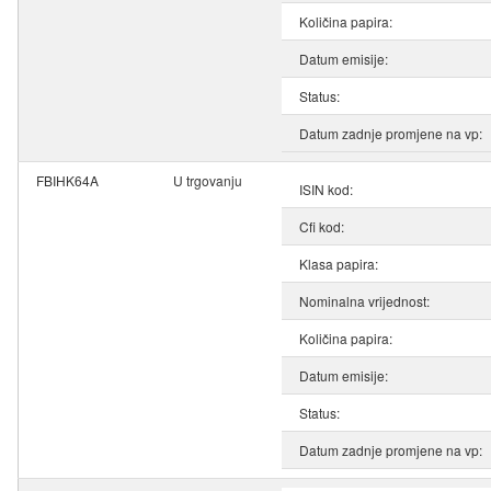
Količina papira:
Datum emisije:
Status:
Datum zadnje promjene na vp:
FBIHK64A
U trgovanju
ISIN kod:
Cfi kod:
Klasa papira:
Nominalna vrijednost:
Količina papira:
Datum emisije:
Status:
Datum zadnje promjene na vp: