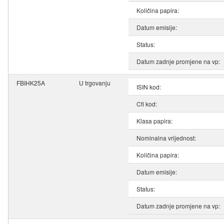
Količina papira:
Datum emisije:
Status:
Datum zadnje promjene na vp:
FBIHK25A
U trgovanju
ISIN kod:
Cfi kod:
Klasa papira:
Nominalna vrijednost:
Količina papira:
Datum emisije:
Status:
Datum zadnje promjene na vp: