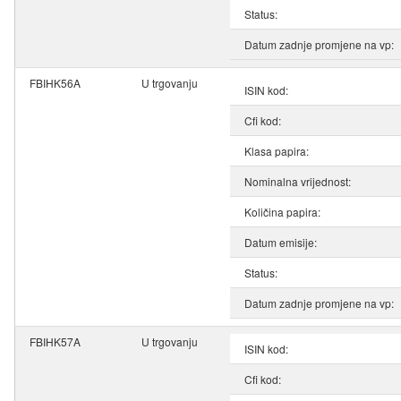
Status:
Datum zadnje promjene na vp:
FBIHK56A
U trgovanju
ISIN kod:
Cfi kod:
Klasa papira:
Nominalna vrijednost:
Količina papira:
Datum emisije:
Status:
Datum zadnje promjene na vp:
FBIHK57A
U trgovanju
ISIN kod:
Cfi kod: