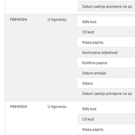
Datum zadnje promjene na vp:
FBIHK59A
U trgovanju
ISIN kod:
Cfi kod:
Klasa papira:
Nominalna vrijednost:
Količina papira:
Datum emisije:
Status:
Datum zadnje promjene na vp:
FBIHK60A
U trgovanju
ISIN kod:
Cfi kod:
Klasa papira: