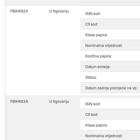
FBIHK62A
U trgovanju
ISIN kod:
Cfi kod:
Klasa papira:
Nominalna vrijednost:
Količina papira:
Datum emisije:
Status:
Datum zadnje promjene na vp:
FBIHK63A
U trgovanju
ISIN kod:
Cfi kod:
Klasa papira:
Nominalna vrijednost: