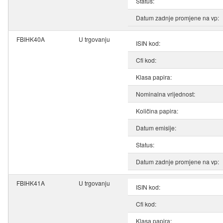
Status:
Datum zadnje promjene na vp:
FBIHK40A
U trgovanju
ISIN kod:
Cfi kod:
Klasa papira:
Nominalna vrijednost:
Količina papira:
Datum emisije:
Status:
Datum zadnje promjene na vp:
FBIHK41A
U trgovanju
ISIN kod:
Cfi kod:
Klasa papira: