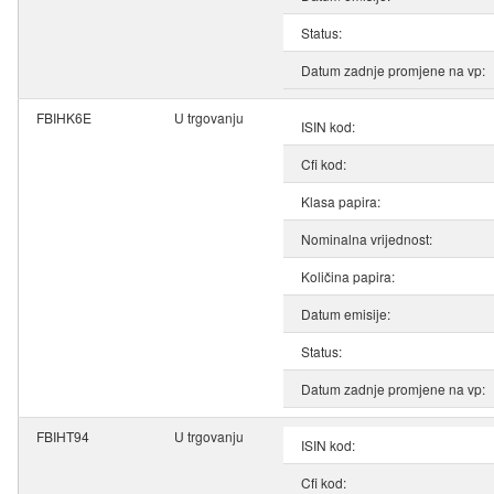
Status:
Datum zadnje promjene na vp:
FBIHK6E
U trgovanju
ISIN kod:
Cfi kod:
Klasa papira:
Nominalna vrijednost:
Količina papira:
Datum emisije:
Status:
Datum zadnje promjene na vp:
FBIHT94
U trgovanju
ISIN kod:
Cfi kod: