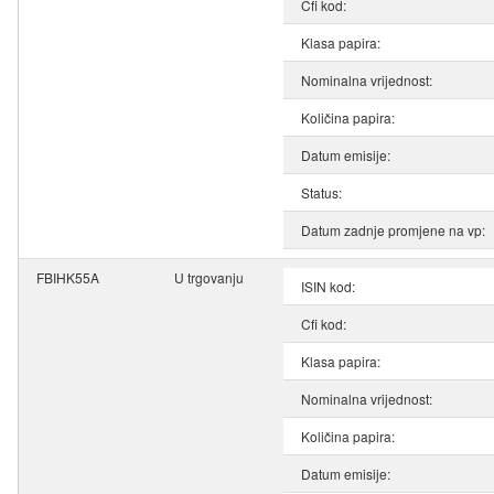
Cfi kod:
Klasa papira:
Nominalna vrijednost:
Količina papira:
Datum emisije:
Status:
Datum zadnje promjene na vp:
FBIHK55A
U trgovanju
ISIN kod:
Cfi kod:
Klasa papira:
Nominalna vrijednost:
Količina papira:
Datum emisije: