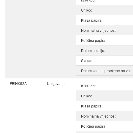
Cfi kod:
Klasa papira:
Nominalna vrijednost:
Količina papira:
Datum emisije:
Status:
Datum zadnje promjene na vp:
FBIHK52A
U trgovanju
ISIN kod:
Cfi kod:
Klasa papira:
Nominalna vrijednost:
Količina papira: