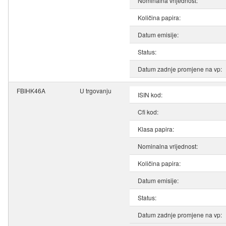
Nominalna vrijednost:
Količina papira:
Datum emisije:
Status:
Datum zadnje promjene na vp:
FBIHK46A
U trgovanju
ISIN kod:
Cfi kod:
Klasa papira:
Nominalna vrijednost:
Količina papira:
Datum emisije:
Status:
Datum zadnje promjene na vp: