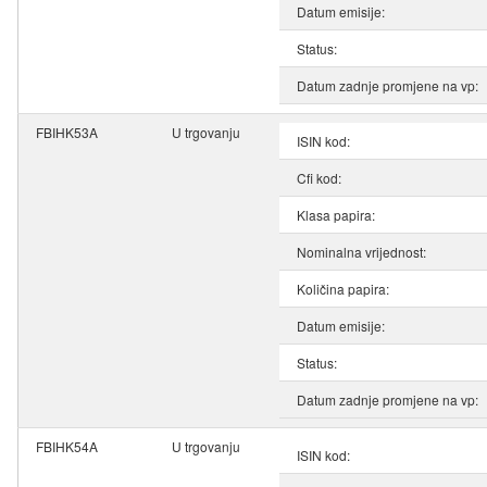
Datum emisije:
Status:
Datum zadnje promjene na vp:
FBIHK53A
U trgovanju
ISIN kod:
Cfi kod:
Klasa papira:
Nominalna vrijednost:
Količina papira:
Datum emisije:
Status:
Datum zadnje promjene na vp:
FBIHK54A
U trgovanju
ISIN kod: