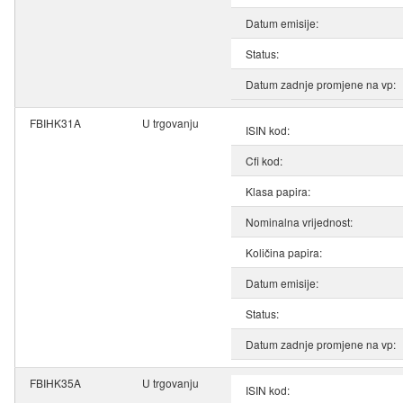
Datum emisije:
Status:
Datum zadnje promjene na vp:
FBIHK31A
U trgovanju
ISIN kod:
Cfi kod:
Klasa papira:
Nominalna vrijednost:
Količina papira:
Datum emisije:
Status:
Datum zadnje promjene na vp:
FBIHK35A
U trgovanju
ISIN kod: