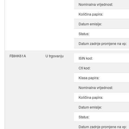
Nominalna vrijednost:
Količina papira:
Datum emisije:
Status:
Datum zadnje promjene na vp:
FBIHK61A
U trgovanju
ISIN kod:
Cfi kod:
Klasa papira:
Nominalna vrijednost:
Količina papira:
Datum emisije:
Status:
Datum zadnje promjene na vp: