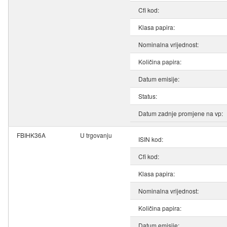
Cfi kod:
Klasa papira:
Nominalna vrijednost:
Količina papira:
Datum emisije:
Status:
Datum zadnje promjene na vp:
FBIHK36A
U trgovanju
ISIN kod:
Cfi kod:
Klasa papira:
Nominalna vrijednost:
Količina papira:
Datum emisije: