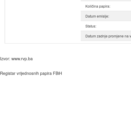
Količina papira:
Datum emisije:
Status:
Datum zadnje promjene na v
Izvor: www.rvp.ba
Registar vrijednosnih papira FBiH