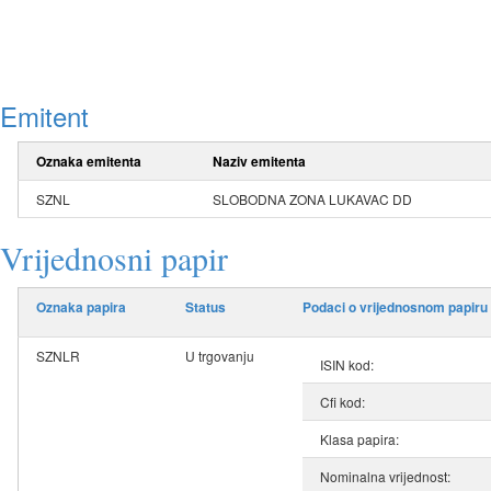
Emitent
Oznaka emitenta
Naziv emitenta
SZNL
SLOBODNA ZONA LUKAVAC DD
Vrijednosni papir
Oznaka papira
Status
Podaci o vrijednosnom papiru
SZNLR
U trgovanju
ISIN kod:
Cfi kod:
Klasa papira:
Nominalna vrijednost: