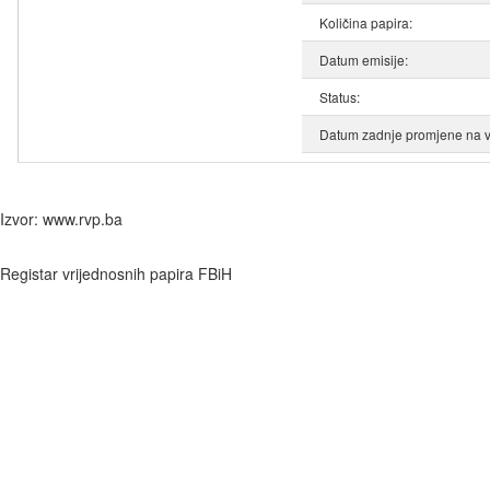
Količina papira:
Datum emisije:
Status:
Datum zadnje promjene na v
Izvor: www.rvp.ba
Registar vrijednosnih papira FBiH