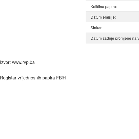
Količina papira:
Datum emisije:
Status:
Datum zadnje promjene na v
Izvor: www.rvp.ba
Registar vrijednosnih papira FBiH