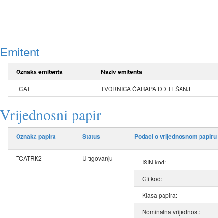
Emitent
Oznaka emitenta
Naziv emitenta
TCAT
TVORNICA ČARAPA DD TEŠANJ
Vrijednosni papir
Oznaka papira
Status
Podaci o vrijednosnom papiru
TCATRK2
U trgovanju
ISIN kod:
Cfi kod:
Klasa papira:
Nominalna vrijednost: