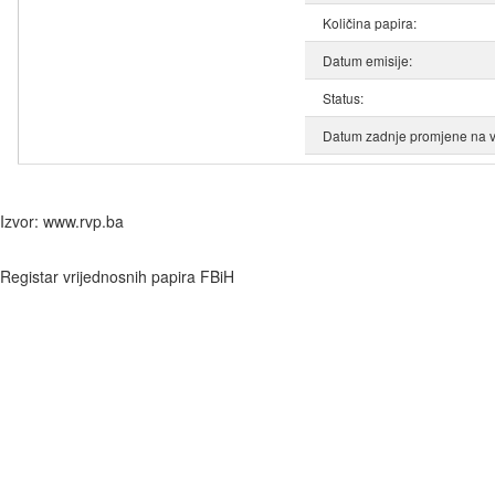
Količina papira:
Datum emisije:
Status:
Datum zadnje promjene na v
Izvor: www.rvp.ba
Registar vrijednosnih papira FBiH