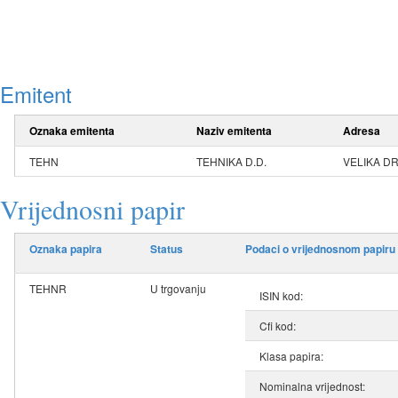
Emitent
Oznaka emitenta
Naziv emitenta
Adresa
TEHN
TEHNIKA D.D.
VELIKA DR
Vrijednosni papir
Oznaka papira
Status
Podaci o vrijednosnom papiru
TEHNR
U trgovanju
ISIN kod:
Cfi kod:
Klasa papira:
Nominalna vrijednost: