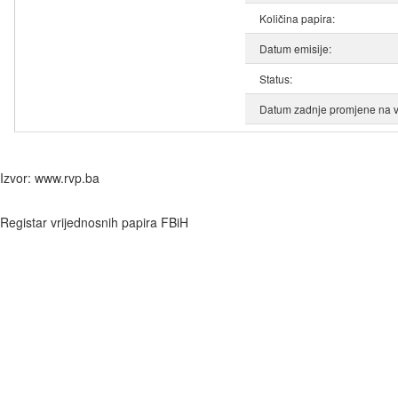
Količina papira:
Datum emisije:
Status:
Datum zadnje promjene na v
Izvor: www.rvp.ba
Registar vrijednosnih papira FBiH