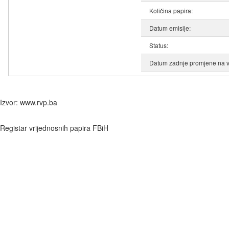
Količina papira:
Datum emisije:
Status:
Datum zadnje promjene na v
Izvor: www.rvp.ba
Registar vrijednosnih papira FBiH