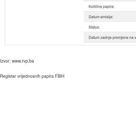
Količina papira:
Datum emisije:
Status:
Datum zadnje promjene na v
Izvor: www.rvp.ba
Registar vrijednosnih papira FBiH