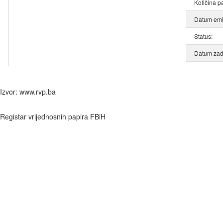
Količina p
Datum emis
Status:
Datum zad
Izvor: www.rvp.ba
Registar vrijednosnih papira FBiH