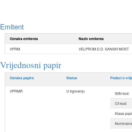
Emitent
Oznaka emitenta
Naziv emitenta
VPRM
VELPROM D.D. SANSKI MOST
Vrijednosni papir
Oznaka papira
Status
Podaci o vri
VPRMR
U trgovanju
ISIN kod:
Cfi kod:
Klasa papi
Nominalna 