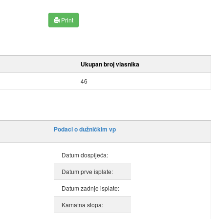
Print
Ukupan broj vlasnika
46
Podaci o dužničkim vp
Datum dospijeća:
Datum prve isplate:
Datum zadnje isplate:
Kamatna stopa: