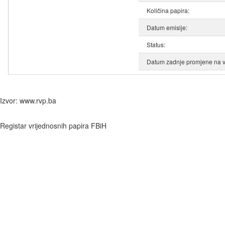
Količina papira:
Datum emisije:
Status:
Datum zadnje promjene na v
Izvor: www.rvp.ba
Registar vrijednosnih papira FBiH