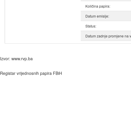
Količina papira:
Datum emisije:
Status:
Datum zadnje promjene na v
Izvor: www.rvp.ba
Registar vrijednosnih papira FBiH