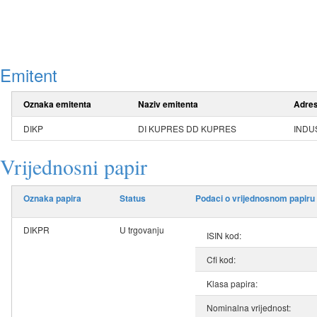
Emitent
Oznaka emitenta
Naziv emitenta
Adre
DIKP
DI KUPRES DD KUPRES
INDU
Vrijednosni papir
Oznaka papira
Status
Podaci o vrijednosnom papiru
DIKPR
U trgovanju
ISIN kod:
Cfi kod:
Klasa papira:
Nominalna vrijednost: