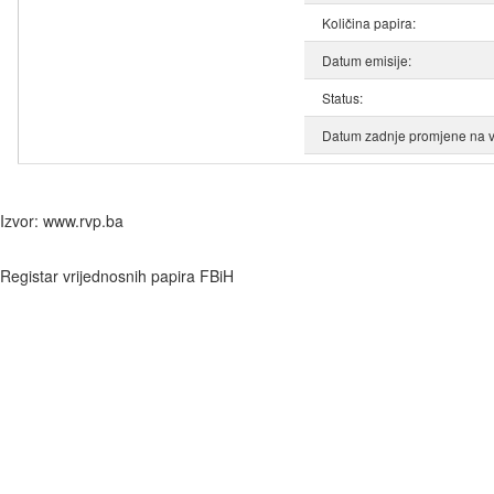
Količina papira:
Datum emisije:
Status:
Datum zadnje promjene na v
Izvor: www.rvp.ba
Registar vrijednosnih papira FBiH