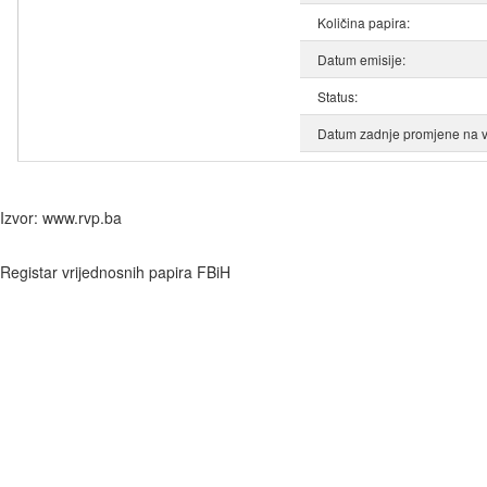
Količina papira:
Datum emisije:
Status:
Datum zadnje promjene na v
Izvor: www.rvp.ba
Registar vrijednosnih papira FBiH