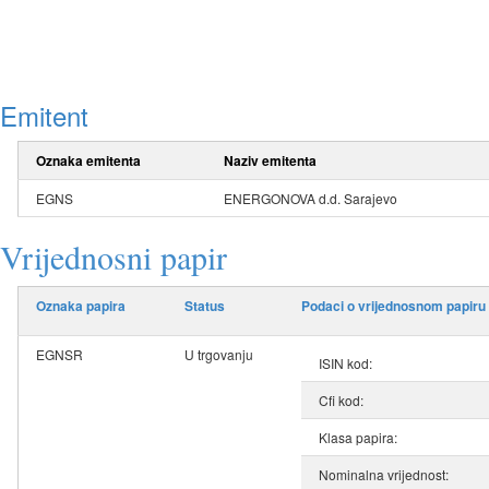
Emitent
Oznaka emitenta
Naziv emitenta
EGNS
ENERGONOVA d.d. Sarajevo
Vrijednosni papir
Oznaka papira
Status
Podaci o vrijednosnom papiru
EGNSR
U trgovanju
ISIN kod:
Cfi kod:
Klasa papira:
Nominalna vrijednost: