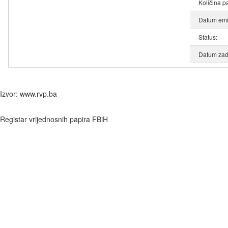
Količina p
Datum emis
Status:
Datum zad
Izvor: www.rvp.ba
Registar vrijednosnih papira FBiH