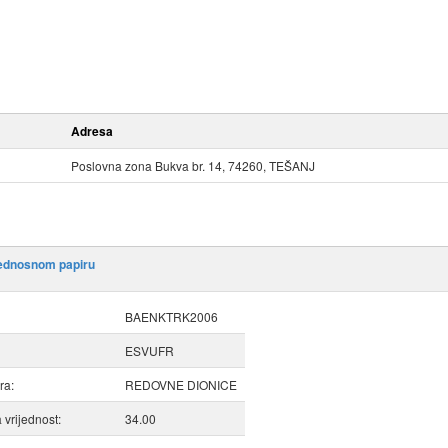
Adresa
Poslovna zona Bukva br. 14, 74260, TEŠANJ
jednosnom papiru
BAENKTRK2006
ESVUFR
ra:
REDOVNE DIONICE
vrijednost:
34.00