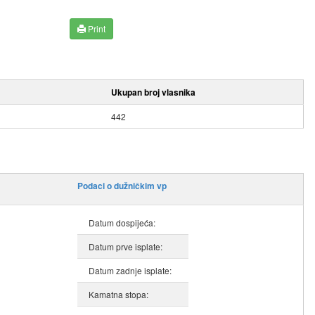
Print
Ukupan broj vlasnika
442
Podaci o dužničkim vp
Datum dospijeća:
Datum prve isplate:
Datum zadnje isplate:
Kamatna stopa: