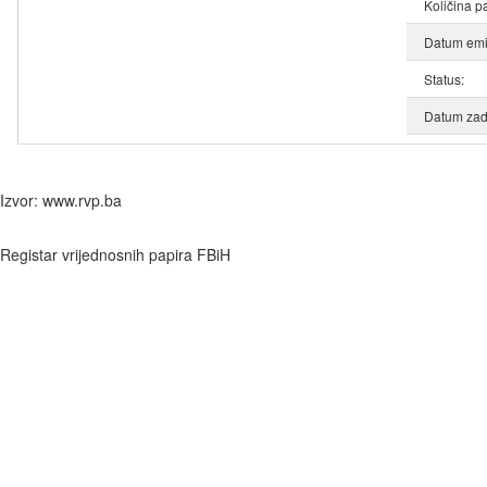
Količina p
Datum emis
Status:
Datum zad
Izvor: www.rvp.ba
Registar vrijednosnih papira FBiH