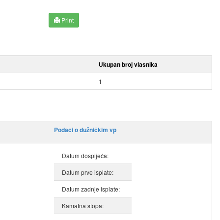
Print
Ukupan broj vlasnika
1
Podaci o dužničkim vp
Datum dospijeća:
Datum prve isplate:
Datum zadnje isplate:
Kamatna stopa: