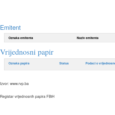
Emitent
Oznaka emitenta
Naziv emitenta
Vrijednosni papir
Oznaka papira
Status
Podaci o vrijednosn
Izvor: www.rvp.ba
Registar vrijednosnih papira FBiH