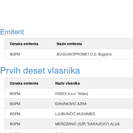
Emitent
Oznaka emitenta
Naziv emitenta
BGPM
BUGOJNOPROMET D.D. Bugojno
Prvih deset vlasnika
Oznaka emitenta
Naziv vlasnika
BGPM
FAREX d.o.o. Tešanj
BGPM
ĐANANOVIĆ AZRA
BGPM
LJUBUNČIĆ MUHAMED
BGPM
MERDŽANIĆ (SZR "SARAJEVO") ALIJA