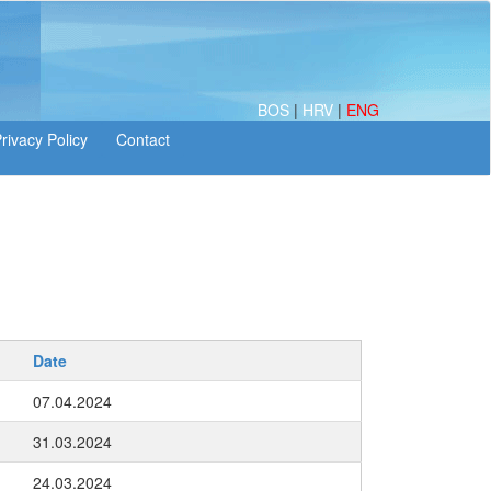
BOS
|
HRV
|
ENG
Date
07.04.2024
31.03.2024
24.03.2024