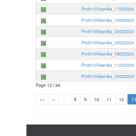
Prvih10Vlasnika_17032024
Prvih10Vlasnika_10032024
Prvih10Vlasnika_03032024
Prvih10Vlasnika_25022024
Prvih10Vlasnika_18022024
Prvih10Vlasnika_11022024
Prvih10Vlasnika_04022024
Page 13 / 66
««
«
…
8
9
10
11
12
1