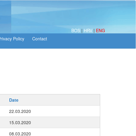
BOS
|
HRV
|
ENG
Date
22.03.2020
15.03.2020
08.03.2020