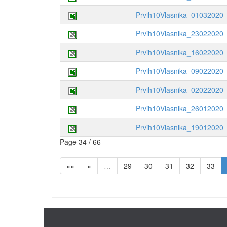
Prvih10Vlasnika_01032020
Prvih10Vlasnika_23022020
Prvih10Vlasnika_16022020
Prvih10Vlasnika_09022020
Prvih10Vlasnika_02022020
Prvih10Vlasnika_26012020
Prvih10Vlasnika_19012020
Page 34 / 66
««
«
…
29
30
31
32
33