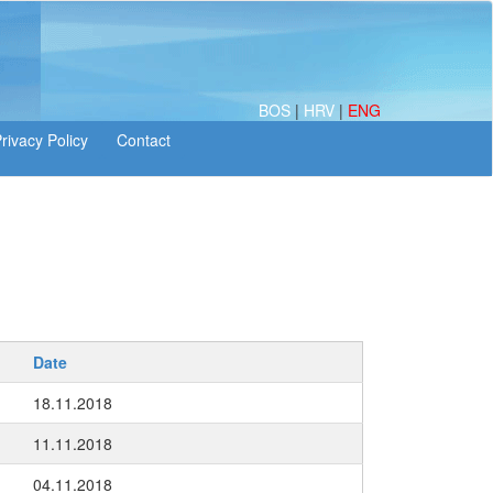
BOS
|
HRV
|
ENG
Date
18.11.2018
11.11.2018
04.11.2018