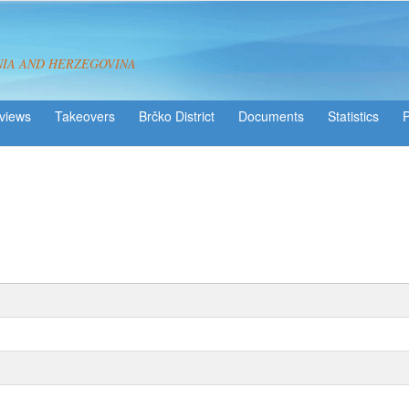
NIA AND HERZEGOVINA
views
Takeovers
Brčko District
Statistics