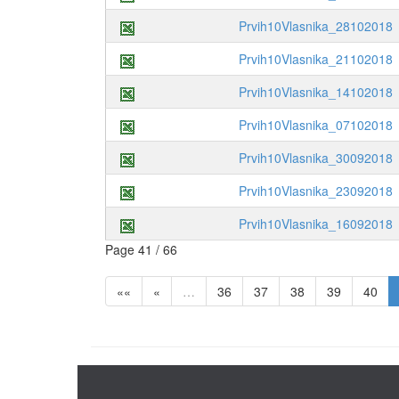
Prvih10Vlasnika_28102018
Prvih10Vlasnika_21102018
Prvih10Vlasnika_14102018
Prvih10Vlasnika_07102018
Prvih10Vlasnika_30092018
Prvih10Vlasnika_23092018
Prvih10Vlasnika_16092018
Page 41 / 66
««
«
…
36
37
38
39
40