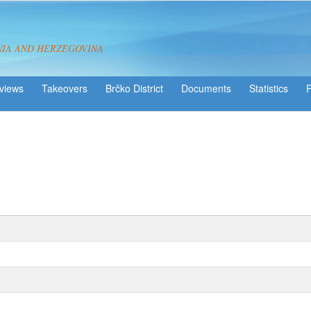
NIA AND HERZEGOVINA
views
Takeovers
Brčko District
Statistics