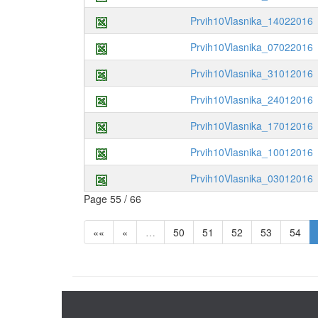
Prvih10Vlasnika_14022016
Prvih10Vlasnika_07022016
Prvih10Vlasnika_31012016
Prvih10Vlasnika_24012016
Prvih10Vlasnika_17012016
Prvih10Vlasnika_10012016
Prvih10Vlasnika_03012016
Page 55 / 66
««
«
…
50
51
52
53
54