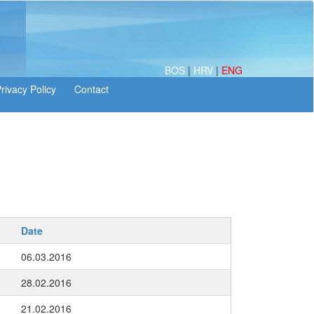
BOS
|
HRV
|
ENG
Date
06.03.2016
28.02.2016
21.02.2016