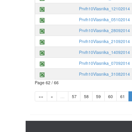
Prvih10Vlasnika_12102014
Prvih10Vlasnika_05102014
Prvih10Vlasnika_28092014
Prvih10Vlasnika_21092014
Prvih10Vlasnika_14092014
Prvih10Vlasnika_07092014
Prvih10Vlasnika_31082014
Page 62 / 66
««
«
…
57
58
59
60
61