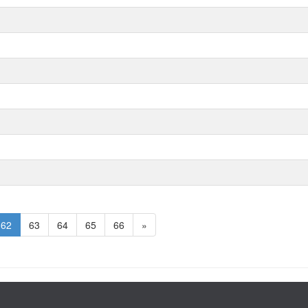
62
63
64
65
66
»