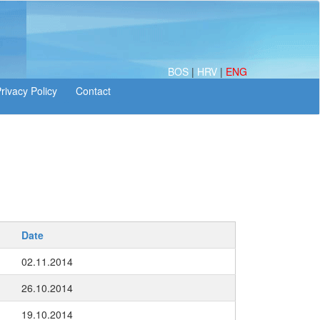
BOS
|
HRV
|
ENG
Date
02.11.2014
26.10.2014
19.10.2014